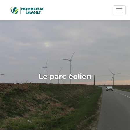
Men
Le parc éolien