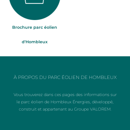
Brochure parc éolien
d'Hombleux
À PROPOS DU PARC ÉOLIEN DE HOMBLEUX
Vous trouverez dans ces pages des informations sur
le parc éolien de Hombleux Énergies, développé,
construit et appartenant au Groupe VALOREM.