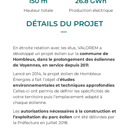
150 m
26.8 GWh
Hauteur totale
Production électrique
DÉTAILS DU PROJET
En étroite relation avec les élus, VALOREM a
développé un projet éolien sur la
commune de
Hombleux, dans le prolongement des éoliennes
de Voyennes, en service depuis 2011
.
Lancé en 2014, le projet éolien de Hombleux
Énergies a fait l’objet d’
études
environnementales et techniques approfondies
.
Celles-ci ont permis de définir les spécificités de
votre territoire puis l’emplacement adapté à
chaque éolienne.
Les
autorisations nécessaires à la construction et
l’exploitation du parc éolien
ont été délivrées par
la Préfecture en juillet 2018.