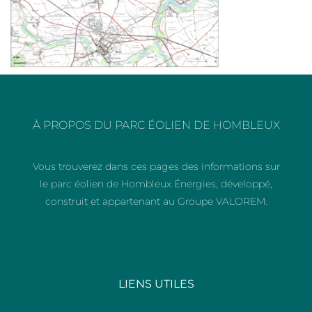
À PROPOS DU PARC ÉOLIEN DE HOMBLEUX
Vous trouverez dans ces pages des informations sur
le parc éolien de Hombleux Énergies, développé,
construit et appartenant au Groupe VALOREM.
LIENS UTILES